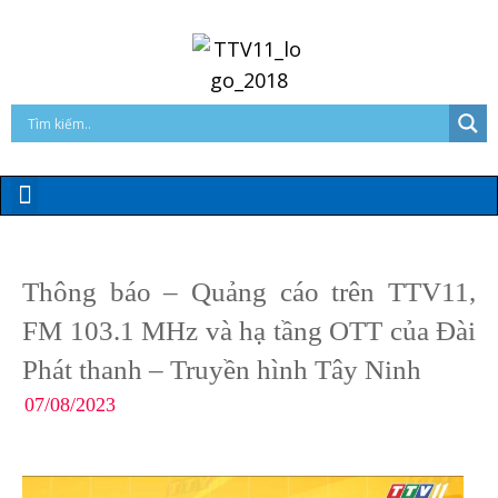
Thông báo – Quảng cáo trên TTV11,
FM 103.1 MHz và hạ tầng OTT của Đài
Phát thanh – Truyền hình Tây Ninh
07/08/2023