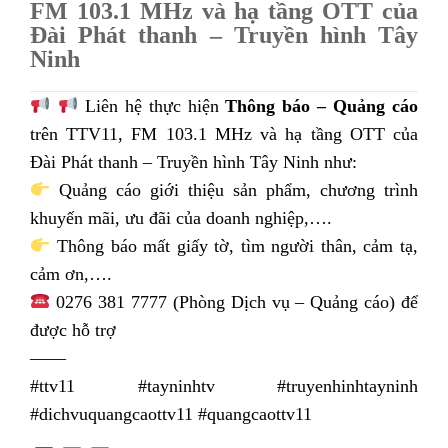
FM 103.1 MHz và hạ tầng OTT của
Đài Phát thanh – Truyền hình Tây
Ninh
Liên hệ thực hiện
Thông báo – Quảng cáo
trên TTV11, FM 103.1 MHz và hạ tầng OTT của
Đài Phát thanh – Truyền hình Tây Ninh như:
Quảng cáo giới thiệu sản phẩm, chương trình
khuyến mãi, ưu đãi của doanh nghiệp,….
Thông báo mất giấy tờ, tìm người thân, cảm tạ,
cảm ơn,….
0276 381 7777 (Phòng Dịch vụ – Quảng cáo) để
được hỗ trợ
——
#ttv11 #tayninhtv #truyenhinhtayninh
#dichvuquangcaottv11 #quangcaottv11