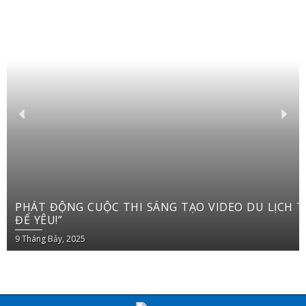
PHÁT ĐỘNG CUỘC THI SÁNG TẠO VIDEO DU LỊCH TRÊN YOUTUBE SHORTS “VIỆT NAM: ĐI
ĐỂ YÊU!”
9 Tháng Bảy, 2025