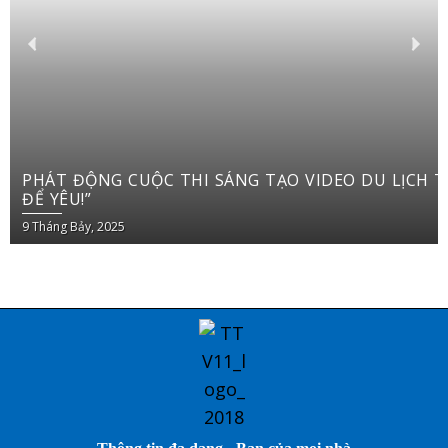
PHÁT ĐỘNG CUỘC THI SÁNG TẠO VIDEO DU LỊCH TRÊN YOUTUBE SHORTS “VIỆT NAM: ĐI
ĐỂ YÊU!”
9 Tháng Bảy, 2025