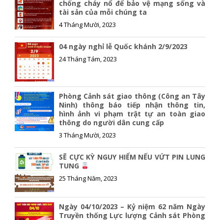
o
n
chống cháy nổ để bảo vệ mạng sống và
tài sản của mỗi chúng ta
k
k
4 Tháng Mười, 2023
04 ngày nghỉ lễ Quốc khánh 2/9/2023
24 Tháng Tám, 2023
Phòng Cảnh sát giao thông (Công an Tây
Ninh) thông báo tiếp nhận thông tin,
hình ảnh vi phạm trật tự an toàn giao
thông do người dân cung cấp
3 Tháng Mười, 2023
SẼ CỰC KỲ NGUY HIỂM NẾU VỨT PIN LUNG
TUNG
25 Tháng Năm, 2023
Ngày 04/10/2023 – Kỷ niệm 62 năm Ngày
Truyền thống Lực lượng Cảnh sát Phòng