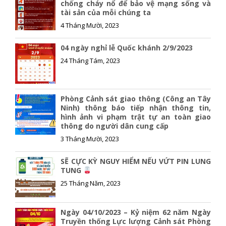
o
n
chống cháy nổ để bảo vệ mạng sống và
tài sản của mỗi chúng ta
k
k
4 Tháng Mười, 2023
04 ngày nghỉ lễ Quốc khánh 2/9/2023
24 Tháng Tám, 2023
Phòng Cảnh sát giao thông (Công an Tây
Ninh) thông báo tiếp nhận thông tin,
hình ảnh vi phạm trật tự an toàn giao
thông do người dân cung cấp
3 Tháng Mười, 2023
SẼ CỰC KỲ NGUY HIỂM NẾU VỨT PIN LUNG
TUNG
25 Tháng Năm, 2023
Ngày 04/10/2023 – Kỷ niệm 62 năm Ngày
Truyền thống Lực lượng Cảnh sát Phòng