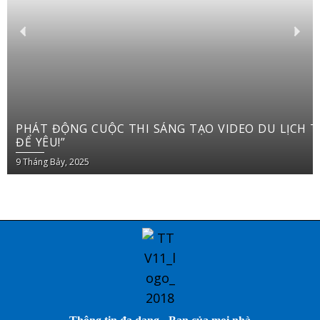
PHÁT ĐỘNG CUỘC THI SÁNG TẠO VIDEO DU LỊCH TRÊN YOUTUBE SHORTS “VIỆT NAM: ĐI
ĐỂ YÊU!”
9 Tháng Bảy, 2025