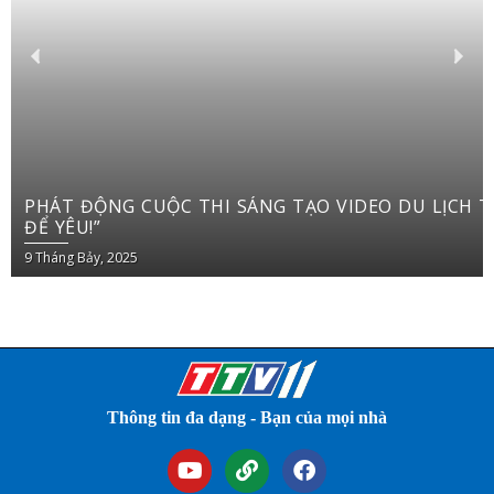
PHÁT ĐỘNG CUỘC THI SÁNG TẠO VIDEO DU LỊCH TRÊN YOUTUBE SHORTS “VIỆT NAM: ĐI
ĐỂ YÊU!”
9 Tháng Bảy, 2025
Thông tin đa dạng - Bạn của mọi nhà