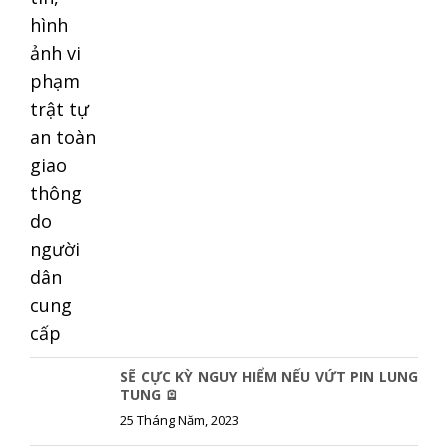
SẼ CỰC KỲ NGUY HIỂM NẾU VỨT PIN LUNG
TUNG 🪫
25 Tháng Năm, 2023