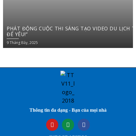
PHÁT ĐỘNG CUỘC THI SÁNG TẠO VIDEO DU LỊCH TRÊN YOUTUBE SHORTS “VIỆT NAM: ĐI
ĐỂ YÊU!”
9 Tháng Bảy, 2025
Thông tin đa dạng - Bạn của mọi nhà