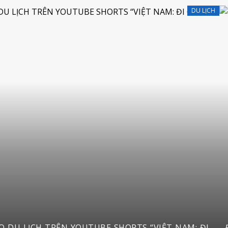
DU LỊCH
RTS “VIỆT NAM: ĐI