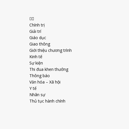
Chính trị
Giải trí
Giáo dục
Giao thông
Giới thiệu chương trình
Kinh tế
Sự kiện
Thi đua khen thưởng
Thông báo
Văn hóa – Xã hội
Y tế
Nhân sự
Thủ tục hành chính