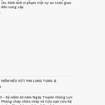
 tin, hình ảnh vi phạm trật tự an toàn giao
 dân cung cấp
3
 HIỂM NẾU VỨT PIN LUNG TUNG 🪫
3
3 – Kỷ niệm 62 năm Ngày Truyền thống Lực
 Phòng cháy chữa cháy và Cứu nạn cứu hộ