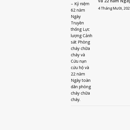
và 22 năm Ngà
4 Tháng Mười, 202