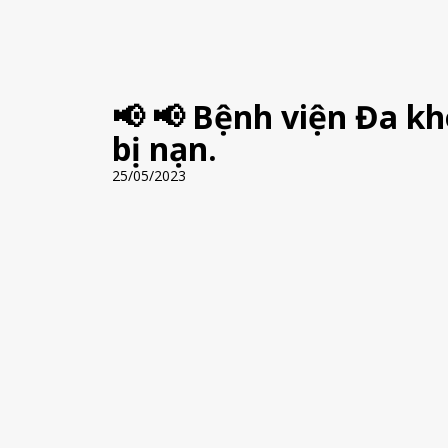
📢 📢 Bệnh viện Đa k
bị nạn.
25/05/2023