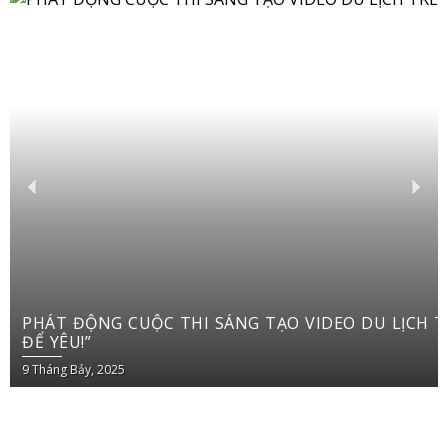
PHÁT ĐỘNG CUỘC THI SÁNG TẠO VIDEO DU LỊCH TRÊN YOUTUBE SHORTS “VIỆT NAM: ĐI
ĐỂ YÊU!”
9 Tháng Bảy, 2025