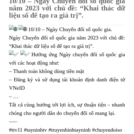
10/10 – Ngày Chuyển đổi số quốc gia
năm 2023 với chủ đề: “Khai thác dữ
liệu số để tạo ra giá trị”.
10/10 – Ngày Chuyển đổi số quốc gia.
Ngày Chuyển đổi số quốc gia năm 2023 với chủ đề:
“Khai thác dữ liệu số để tạo ra giá trị”.
Hưởng ứng Ngày chuyển đổi số quốc gia
với các hoạt động như:
– Thanh toán không dùng tiền mặt
– Đăng ký và sử dụng tài khoản định danh điện tử
VNeID
– …
Tất cả cùng hướng tới lợi ích, sự thuận tiện – nhanh
chóng cho người dân do chuyển đổi số mang lại.
—–
#ttv11 #tayninhtv #truyenhinhtayninh #chuyendoiso