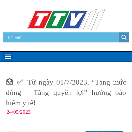
🏥 ✅ Từ ngày 01/7/2023, “Tăng mức
đóng – Tăng quyền lợi” hưởng bảo
hiểm y tế!
24/05/2023