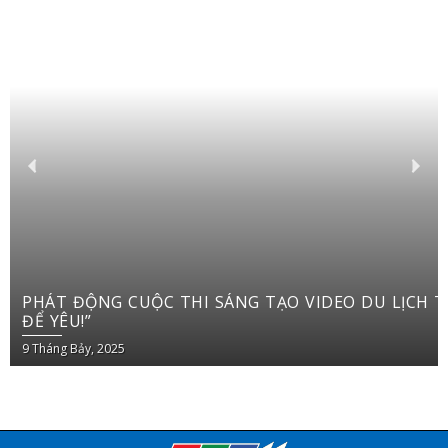
PHÁT ĐỘNG CUỘC THI SÁNG TẠO VIDEO DU LỊCH TRÊN YOUTUBE SHORTS “VIỆT NAM: ĐI
ĐỂ YÊU!”
9 Tháng Bảy, 2025