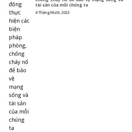
tài sản của mỗi chúng ta
k
k
4 Tháng Mười, 2023