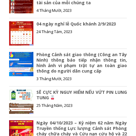
tài sản của mỗi chúng ta
k
k
4 Tháng Mười, 2023
04 ngày nghỉ lễ Quốc khánh 2/9/2023
24 Tháng Tám, 2023
Phòng Cảnh sát giao thông (Công an Tây
Ninh) thông báo tiếp nhận thông tin,
hình ảnh vi phạm trật tự an toàn giao
thông do người dân cung cấp
3 Tháng Mười, 2023
SẼ CỰC KỲ NGUY HIỂM NẾU VỨT PIN LUNG
TUNG
25 Tháng Năm, 2023
Ngày 04/10/2023 – Kỷ niệm 62 năm Ngày
Truyền thống Lực lượng Cảnh sát Phòng
cháy chữa cháy và Cứu nạn cứu hộ và 22