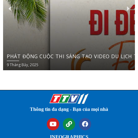
PH
9 Tháng Bảy, 2025
Thông tin đa dạng - Bạn của mọi nhà
INFOGRAPHICS