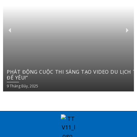
PHÁT ĐỘNG CUỘC THI SÁNG TẠO VIDEO DU LỊCH TRÊN YOUTUBE SHORTS “VIỆT NAM: ĐI
ĐỂ YÊU!”
9 Tháng Bảy, 2025