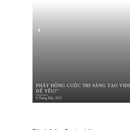
PHÁT ĐỘNG CUỘC THI SÁNG TẠO VIDEO DU LỊCH TRÊN YOUTUBE SH
ĐỂ YÊU!”
9 Tháng Bảy, 2025