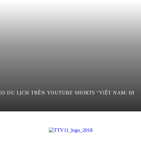
ORTS “VIỆT NAM: ĐI