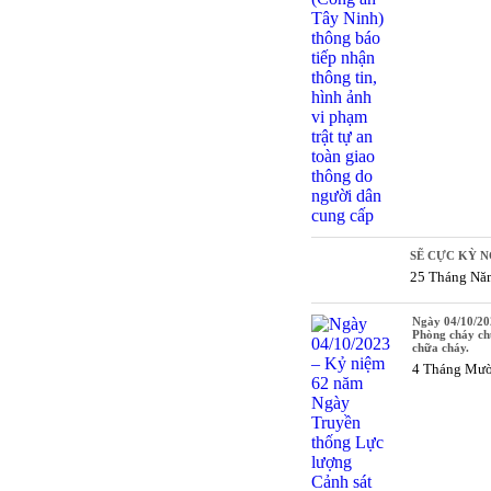
SẼ CỰC KỲ N
25 Tháng Nă
Ngày 04/10/20
Phòng cháy ch
chữa cháy.
4 Tháng Mườ