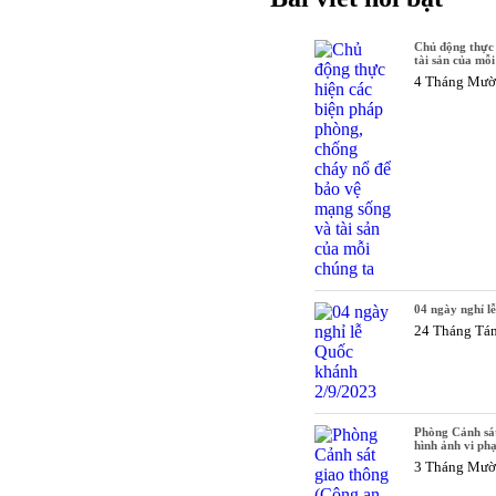
Chủ động thực 
tài sản của mỗi
4 Tháng Mườ
04 ngày nghỉ l
24 Tháng Tá
Phòng Cảnh sát
hình ảnh vi ph
3 Tháng Mườ