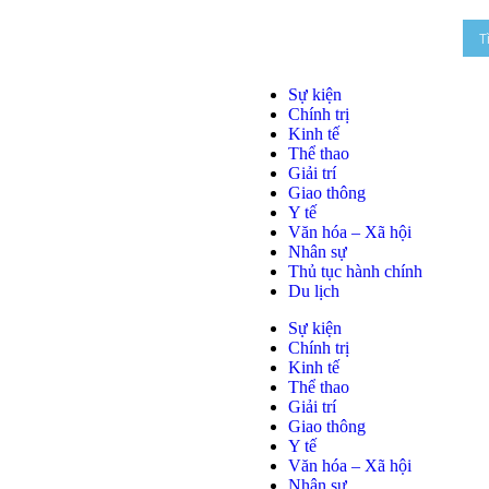
Sự kiện
Chính trị
Kinh tế
Thể thao
Giải trí
Giao thông
Y tế
Văn hóa – Xã hội
Nhân sự
Thủ tục hành chính
Du lịch
Sự kiện
Chính trị
Kinh tế
Thể thao
Giải trí
Giao thông
Y tế
Văn hóa – Xã hội
Nhân sự