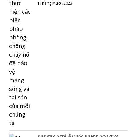
4 Tháng Mười, 2023
04 ngày nghỉ lễ Quốc khánh 2/9/2023