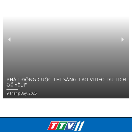
PHÁT ĐỘNG CUỘC THI SÁNG TẠO VIDEO DU LỊCH TRÊN YOUTUBE SHORTS “VIỆT NAM: ĐI
ĐỂ YÊU!”
9 Tháng Bảy, 2025