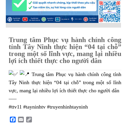
Trung tâm Phục vụ hành chính công
tỉnh Tây Ninh thực hiện “04 tại chỗ”
trong một số lĩnh vực, mang lại nhiều
lợi ích thiết thực cho người dân
Trung tâm Phục vụ hành chính công tỉnh
Tây Ninh thực hiện “04 tại chỗ” trong một số lĩnh
vực, mang lại nhiều lợi ích thiết thực cho người dân
—–
#ttv11
#tayninhtv
#truyenhinhtayninh
F
E
C
a
m
o