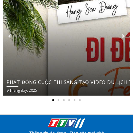
PH
9 Tháng Bảy, 2025