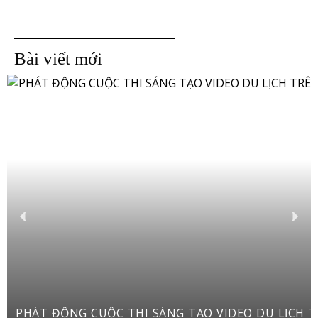
Bài viết mới
PHÁT ĐỘNG CUỘC THI SÁNG TẠO VIDEO DU LỊCH TRÊN YOUTUBE SHORTS “VIỆT NAM: ĐI