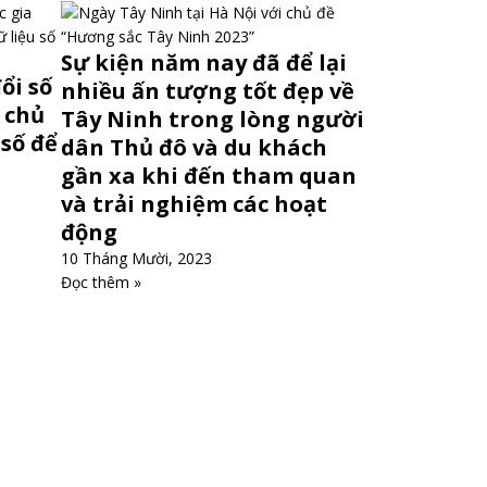
Sự kiện năm nay đã để lại
ổi số
nhiều ấn tượng tốt đẹp về
 chủ
Tây Ninh trong lòng người
 số để
dân Thủ đô và du khách
gần xa khi đến tham quan
và trải nghiệm các hoạt
động
10 Tháng Mười, 2023
Đọc thêm »