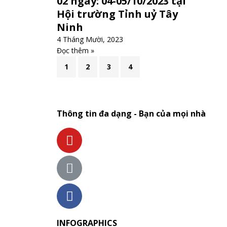
02 ngày: 04-05/10/2023 tại
Hội trường Tỉnh uỷ Tây
Ninh
4 Tháng Mười, 2023
Đọc thêm »
1
2
3
4
Thông tin đa dạng - Bạn của mọi nhà
INFOGRAPHICS