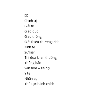
Chính trị
Giải trí
Giáo dục
Giao thông
Giới thiệu chương trình
Kinh tế
Sự kiện
Thi đua khen thưởng
Thông báo
Văn hóa – Xã hội
Y tế
Nhân sự
Thủ tục hành chính