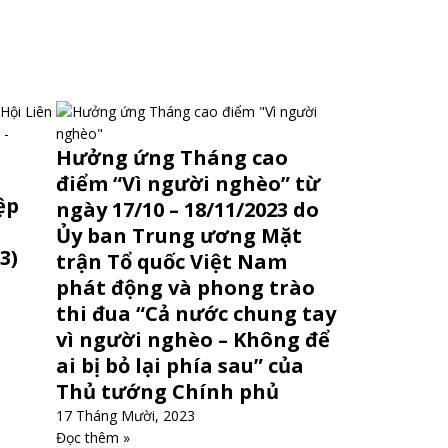
Hưởng ứng Tháng cao
điểm “Vì người nghèo” từ
ệp
ngày 17/10 – 18/11/2023 do
Ủy ban Trung ương Mặt
3)
trận Tổ quốc Việt Nam
phát động và phong trào
thi đua “Cả nước chung tay
vì người nghèo – Không để
ai bị bỏ lại phía sau” của
Thủ tướng Chính phủ
17 Tháng Mười, 2023
Đọc thêm »