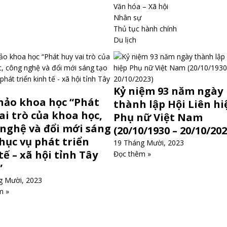
Văn hóa – Xã hội
Nhân sự
Thủ tục hành chính
Du lịch
Kỷ niệm 93 năm ngày
hảo khoa học “Phát
thành lập Hội Liên hi
ai trò của khoa học,
Phụ nữ Việt Nam
nghệ và đổi mới sáng
(20/10/1930 – 20/10/202
hục vụ phát triển
19 Tháng Mười, 2023
tế – xã hội tỉnh Tây
Đọc thêm »
”
g Mười, 2023
m »